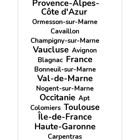
Provence-Alpes-
Côte d'Azur
Ormesson-sur-Marne
Cavaillon
Champigny-sur-Marne
Vaucluse
Avignon
France
Blagnac
Bonneuil-sur-Marne
Val-de-Marne
Nogent-sur-Marne
Occitanie
Apt
Toulouse
Colomiers
Île-de-France
Haute-Garonne
Carpentras