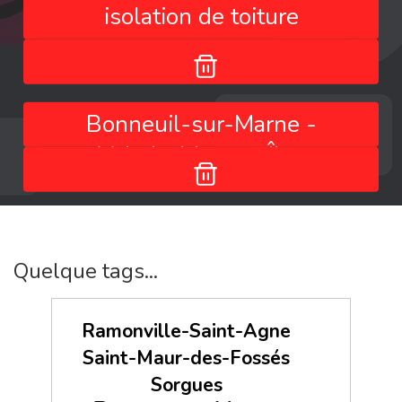
isolation de toiture
Bonneuil-sur-Marne -
Val-de-Marne - Île-
de-France - France
Quelque tags...
Ramonville-Saint-Agne
Saint-Maur-des-Fossés
Sorgues