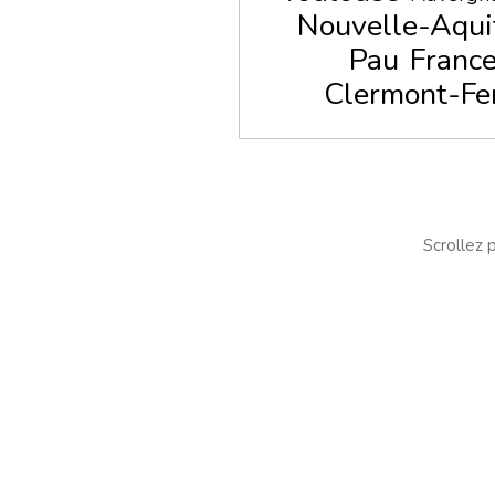
Nouvelle-Aqui
Pau
Franc
Clermont-Fe
Scrollez p