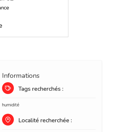
ance
e
Informations
Tags recherchés :
humidité
Localité recherchée :