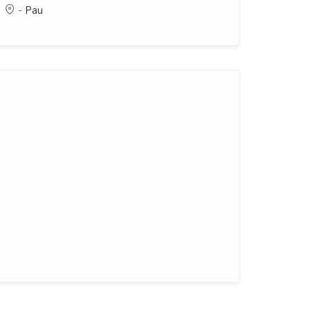
-
Pau