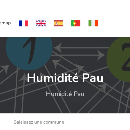
temap
Humidité Pau
Humidité Pau