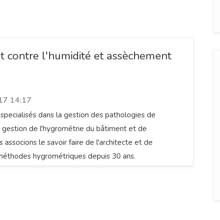
t contre l'humidité et assèchement
17 14:17
pecialisés dans la gestion des pathologies de
la gestion de l'hygrométrie du bâtiment et de
us associons le savoir faire de l'architecte et de
 méthodes hygrométriques depuis 30 ans.