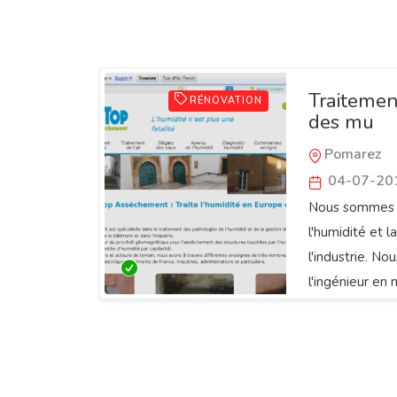
Traitemen
RÉNOVATION
des mu
Pomarez
04-07-20
Nous sommes s
l'humidité et 
l'industrie. No
l'ingénieur en