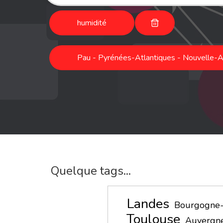
humidité
Pau - Pyrénées-Atlantiques - Nouvelle-Aq
Quelque tags...
Landes
Bourgogne-
Toulouse
Auvergn