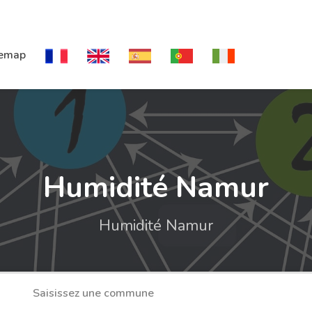
temap
Humidité Namur
Humidité Namur