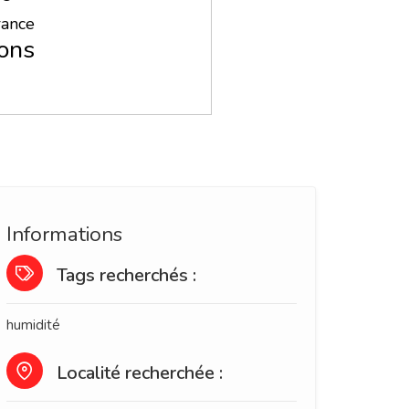
rance
ons
Informations
Tags recherchés :
humidité
Localité recherchée :