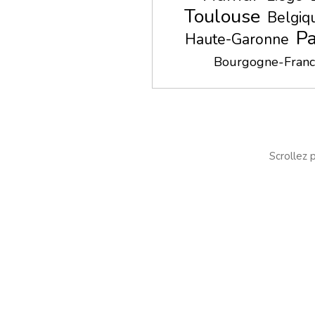
Toulouse
Belgiq
P
Haute-Garonne
Bourgogne-Fran
Scrollez p