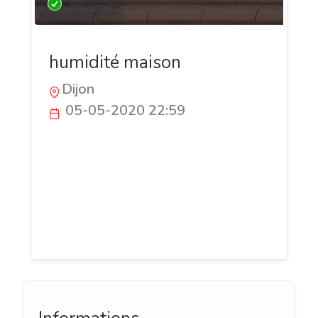
humidité maison
Dijon
05-05-2020 22:59
Découvrez le Groupe France Habitat
l'expert dans la rénovation des
bâtiments et plus précisément :
traitement des effets de l'humidité dans
la maison, isolation thermique,
ravalement de façade...etc.