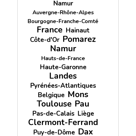
Namur
Auvergne-Rhône-Alpes
Bourgogne-Franche-Comté
France
Hainaut
Pomarez
Côte-d'Or
Namur
Hauts-de-France
Haute-Garonne
Landes
Pyrénées-Atlantiques
Mons
Belgique
Toulouse
Pau
Pas-de-Calais
Liège
Clermont-Ferrand
Dax
Puy-de-Dôme