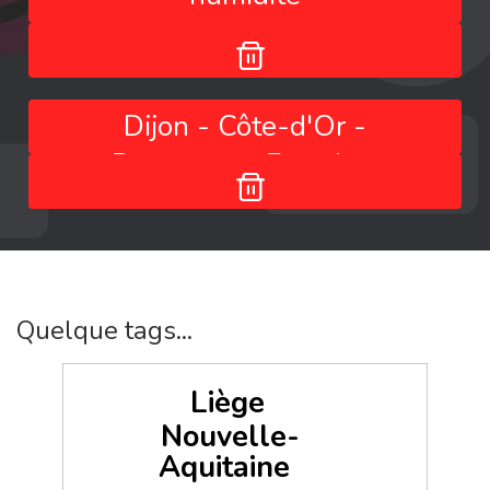
Dijon - Côte-d'Or -
Bourgogne-Franche-
Comté - France
Quelque tags...
Liège
Nouvelle-
Aquitaine