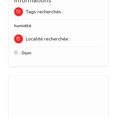
Informations
Tags recherchés :
humidité
Localité recherchée :
-
Dijon