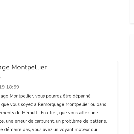
ge Montpellier
r
19 18:59
ge Montpellier, vous pourrez être dépanné
 que vous soyez à Remorquage Montpellier ou dans
ments de Hérault . En effet, que vous aillez une
e, une erreur de carburant, un problème de batterie,
ne démarre pas, vous avez un voyant moteur qui