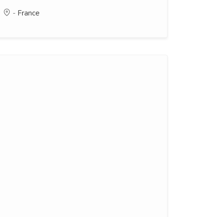
-
France