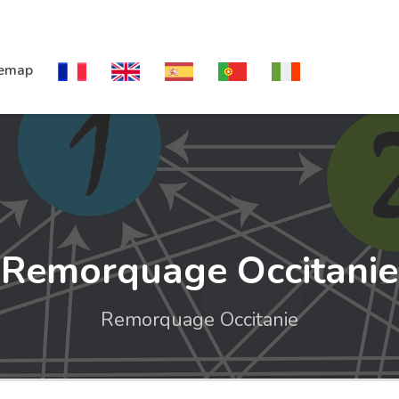
temap
Remorquage Occitanie
Remorquage Occitanie