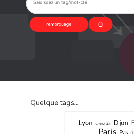
remorquage
Quelque tags...
Lyon
Dijon
Canada
Paris
Pas-d