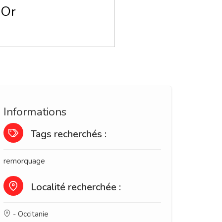
'Or
Informations
Tags recherchés :
remorquage
Localité recherchée :
-
Occitanie