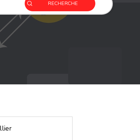
RECHERCHE
lier