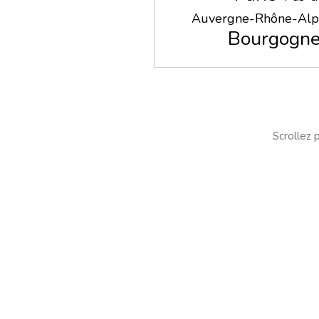
Auvergne-Rhône-Alp
Bourgogne
Scrollez p