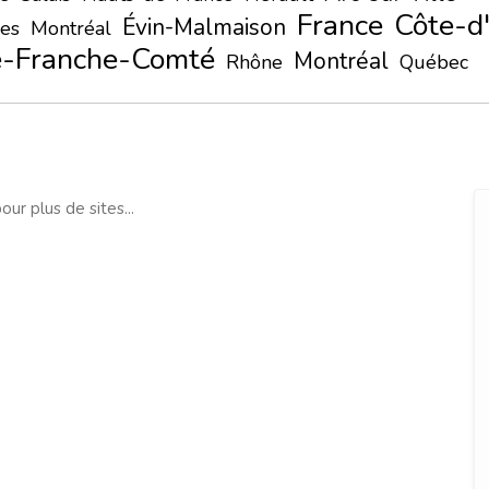
France
Côte-d
Évin-Malmaison
es
Montréal
-Franche-Comté
Montréal
Rhône
Québec
our plus de sites...