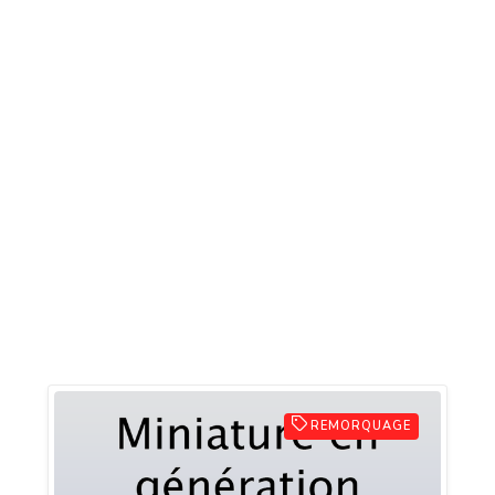
REMORQUAGE