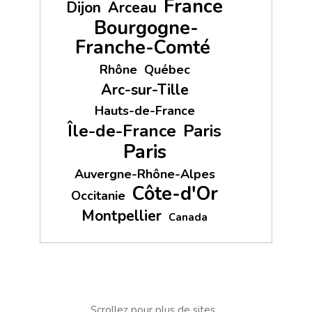
France
Dijon
Arceau
Bourgogne-
Franche-Comté
Rhône
Québec
Arc-sur-Tille
Hauts-de-France
Île-de-France
Paris
Paris
Auvergne-Rhône-Alpes
Côte-d'Or
Occitanie
Montpellier
Canada
Scrollez pour plus de sites...