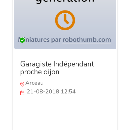
Garagiste Indépendant
proche dijon
Arceau
21-08-2018 12:54
Installé au Nord-Est de Dijon en Côte
d’Or (Bourgogne), le garage Cyril Auto
Dépannage vous apporte son expertise
technique pour prévenir les incidents