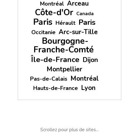
Arceau
Montréal
Côte-d'Or
Canada
Paris
Paris
Hérault
Arc-sur-Tille
Occitanie
Bourgogne-
Franche-Comté
Île-de-France
Dijon
Montpellier
Montréal
Pas-de-Calais
Lyon
Hauts-de-France
Scrollez pour plus de sites...