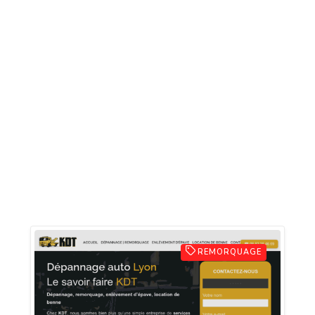
REMORQUAGE