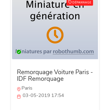
DÉPANNAGE
Remorquage Voiture Paris -
IDF Remorquage
Paris
03-05-2019 17:54
Meilleure entreprise en remorquage
voiture Paris. IDF Remorquage est