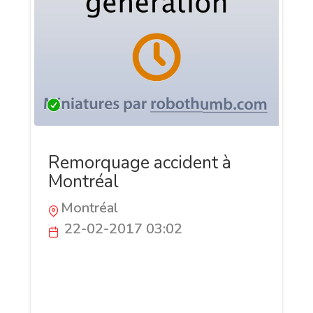
Remorquage accident à
Montréal
Montréal
22-02-2017 03:02
MG Groupe Extrême de Montréal est le
partenaire professionnel de service de
dépannage et remorquage accident,
votre prestataire de service de