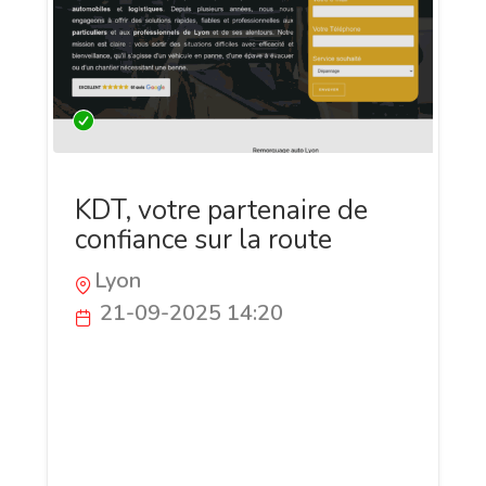
KDT, votre partenaire de
confiance sur la route
Lyon
21-09-2025 14:20
KDT se charge de récupérer votre
véhicule, de le transporter jusqu'à un
centre de recyclage agréé et de vous
donner toutes les démarches
administratives nécessaires. Avec KDT,