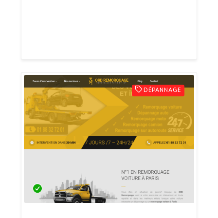
l’entreprise numéro 1 dans le domaine du
dépannage et remorquage voiture paris
et île de France.
DÉPANNAGE