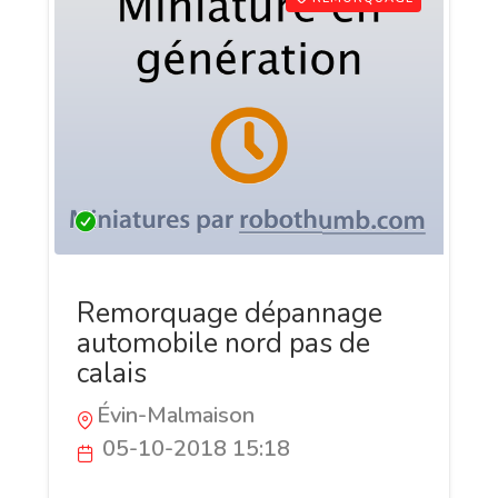
Remorquage dépannage
automobile nord pas de
calais
Évin-Malmaison
05-10-2018 15:18
JP DÉPANNAGE AUTO est un garage avec