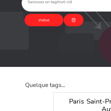
statue
Quelque tags...
Paris
Saint-Pr
Au