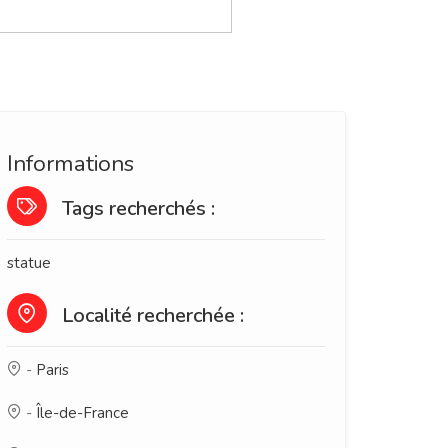
Informations
Tags recherchés :
statue
Localité recherchée :
-
Paris
-
Île-de-France