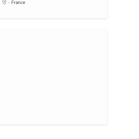
-
France