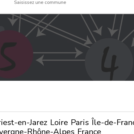
iest-en-Jarez
Loire
Paris
Île-de-Fran
vergne-Rhône-Alpes
France