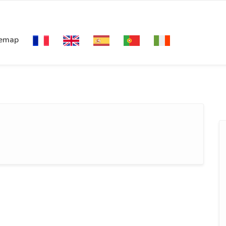
temap