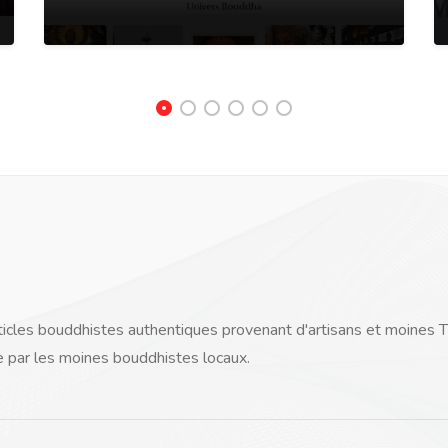
cles bouddhistes authentiques provenant d'artisans et moines Thaïl
e par les moines bouddhistes locaux.