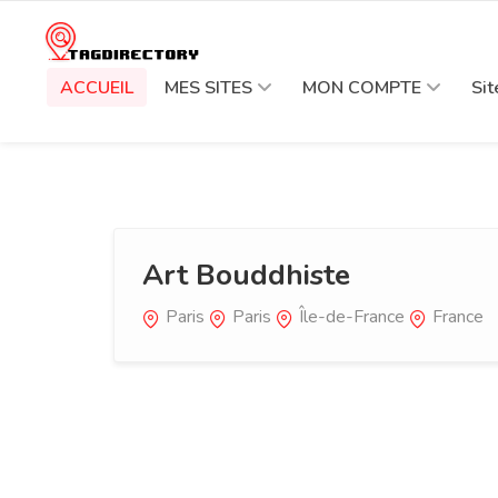
ACCUEIL
MES SITES
MON COMPTE
Si
Art Bouddhiste
Paris
Paris
Île-de-France
France