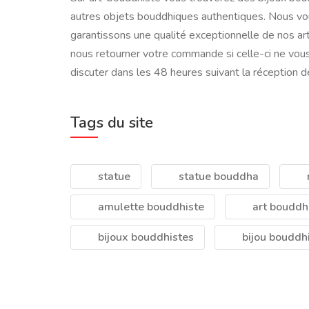
autres objets bouddhiques authentiques. Nous vou
garantissons une qualité exceptionnelle de nos ar
nous retourner votre commande si celle-ci ne vou
discuter dans les 48 heures suivant la réception d
Tags du site
statue
statue bouddha
amulette bouddhiste
art bouddh
bijoux bouddhistes
bijou bouddh