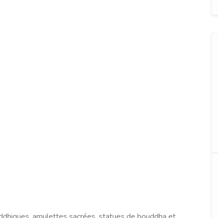
uddhiques, amulettes sacrées, statues de bouddha et