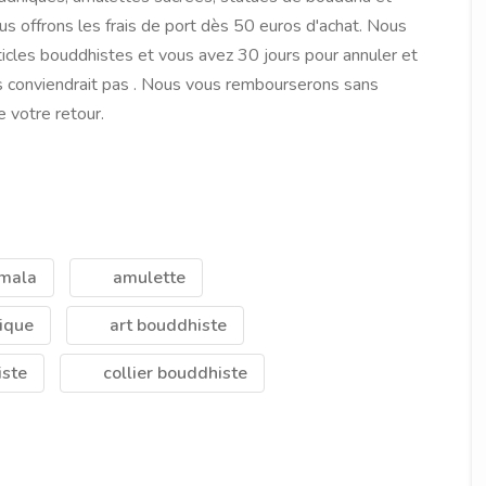
s offrons les frais de port dès 50 euros d'achat. Nous
ticles bouddhistes et vous avez 30 jours pour annuler et
s conviendrait pas . Nous vous rembourserons sans
e votre retour.
mala
amulette
ique
art bouddhiste
iste
collier bouddhiste