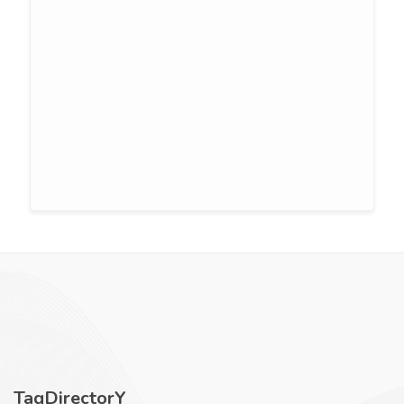
TagDirectorY