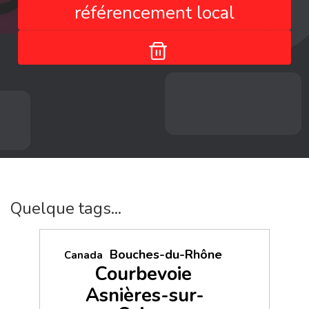
référencement local
Quelque tags...
Bouches-du-Rhône
Canada
Courbevoie
Asnières-sur-