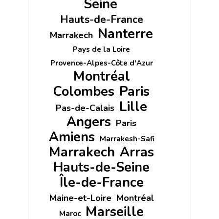
Seine
Hauts-de-France
Nanterre
Marrakech
Pays de la Loire
Provence-Alpes-Côte d'Azur
Montréal
Colombes
Paris
Lille
Pas-de-Calais
Angers
Paris
Amiens
Marrakesh-Safi
Marrakech
Arras
Hauts-de-Seine
Île-de-France
Maine-et-Loire
Montréal
Marseille
Maroc