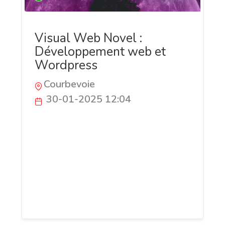
Visual Web Novel :
Développement web et
Wordpress
Courbevoie
30-01-2025 12:04
Visual Web Novel est un développeur
web freelance dans la création de site
internet html/Css et Wordpress entre
autres... Le freelance est également
référenceur web local pour aider à la
visibilité des petites et moyennes
entreprises.