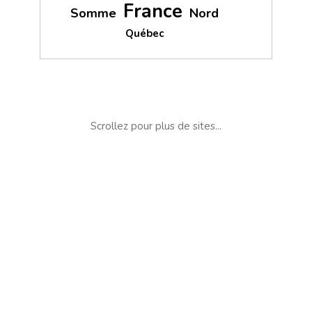
France
Somme
Nord
Québec
Scrollez pour plus de sites...