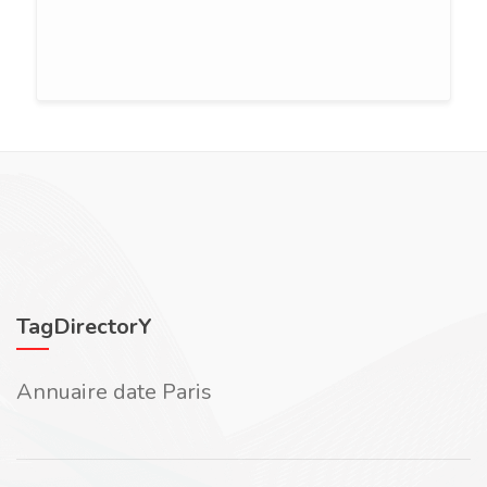
TagDirectorY
Annuaire date Paris