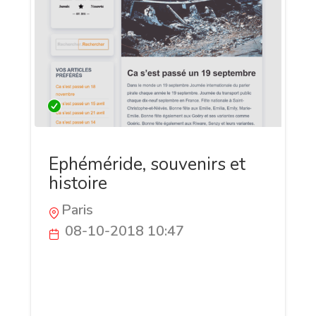
Ephéméride, souvenirs et
histoire
Paris
08-10-2018 10:47
Que s'est-il passé le jour de votre
naissance ? Le jour de votre mariage ? Qui
fête son anniversaire aujourd'hui ? Et
demain ? Nous avons la réponse !