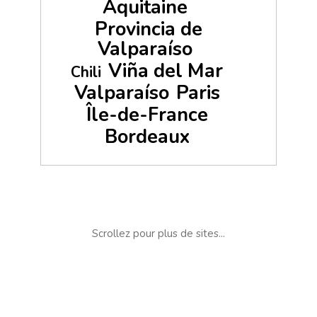
Aquitaine
Provincia de
Valparaíso
Viña del Mar
Chili
Valparaíso
Paris
Île-de-France
Bordeaux
Scrollez pour plus de sites...