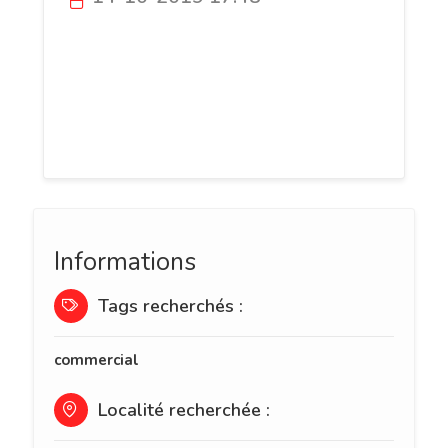
Plus&Pro Conseil est une entreprise
spécialisée dans le conseil et
l'accompagnement des entreprises dans
leur développement en France et à
l'étranger.
Informations
Tags recherchés :
commercial
Localité recherchée :