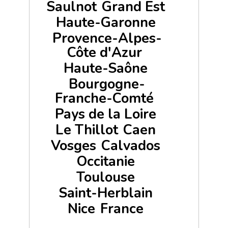
Saulnot
Grand Est
Haute-Garonne
Provence-Alpes-
Côte d'Azur
Haute-Saône
Bourgogne-
Franche-Comté
Pays de la Loire
Le Thillot
Caen
Vosges
Calvados
Occitanie
Toulouse
Saint-Herblain
Nice
France