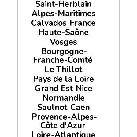
Saint-Herblain
Alpes-Maritimes
Calvados
France
Haute-Saône
Vosges
Bourgogne-
Franche-Comté
Le Thillot
Pays de la Loire
Grand Est
Nice
Normandie
Saulnot
Caen
Provence-Alpes-
Côte d'Azur
Loire-Atlantique