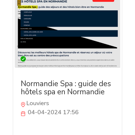
Normandie Spa : guide des
hôtels spa en Normandie
Louviers
04-04-2024 17:56
Immergez-vous dans l'élégance et la
tranquillité normandes avec Normandie