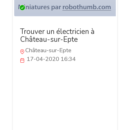
Trouver un électricien à
Château-sur-Epte
Château-sur-Epte
17-04-2020 16:34
En quête d’un électricien à Château-sur-
Epte ? Besoin de refaire votre installation
électrique ? Vous n’avez qu’à contacter
Blue’Elec et un électricien hautement
qualifié se déplacera jusqu’à chez vous.
L’entreprise intervient dans l’installation
et la remise en norme des installations
électriques.