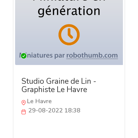
Studio Graine de Lin -
Graphiste Le Havre
Le Havre
29-08-2022 18:38
Graphiste & webdesigner, j'aide les
entrepreneurs et entreprises de toutes
régions à développer leur activité grâce à