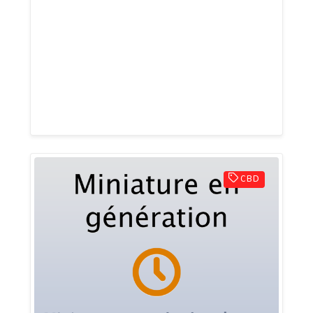
Découvrez notre boutique d'Attrape-
rêves ! Nous sommes spécialisés dans la
culture Amérindienne et nous propose un
large choix de capteurs de rêves ayant
pour but de vous proposer la meilleur
qualité existant sur le marché.
CBD