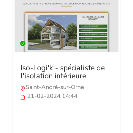
Iso-Logi'k - spécialiste de
l'isolation intérieure
Saint-André-sur-Orne
21-02-2024 14:44
Issue de plus de 15 années d’expérience,
Iso-Logi’k a été fondée avec le constat
suivant : les logements consomment trop
d’énergie ! Pour remédier à cela, elle