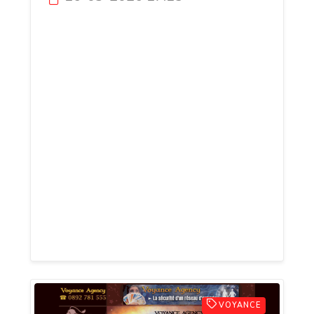
Autonomie pour tous est un site dédié à
l’autonomie alimentaire et aux solutions
simples pour devenir plus indépendant au
quotidien. Vous y trouverez des guides
pratiques sur le potager, la production de
nourriture, les techniques naturelles, la
conservation des aliments et les savoir-
faire essentiels pour vivre de manière
plus autonome. Le site propose des
conseils accessibles aux débutants
comme aux passionnés souhaitant
produire une partie de leurs ressources.
VOYANCE