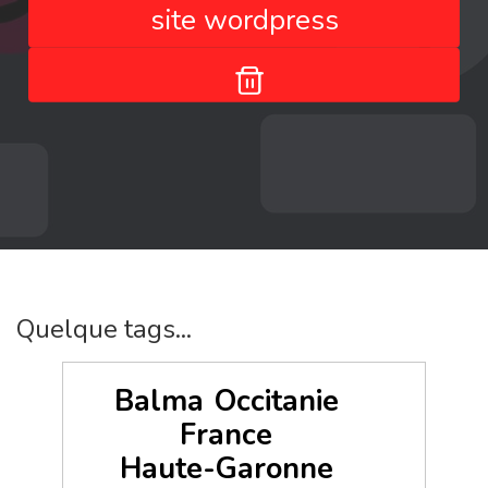
site wordpress
Quelque tags...
Balma
Occitanie
France
Haute-Garonne