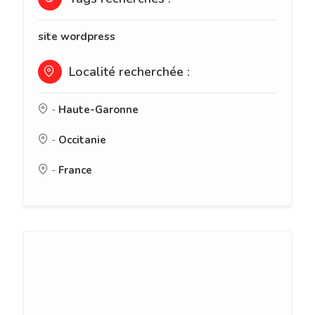
site wordpress
Localité recherchée :
-
Haute-Garonne
-
Occitanie
-
France