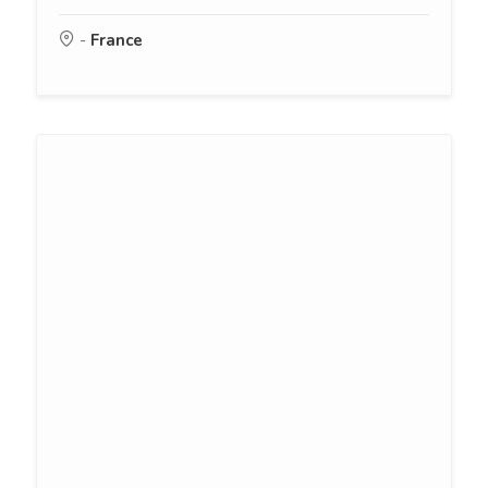
-
France