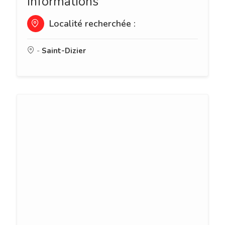
Informations
Localité recherchée :
-
Saint-Dizier