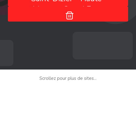
Marne - Grand Est -
France
Scrollez pour plus de sites...