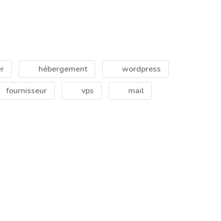
r
hébergement
wordpress
fournisseur
vps
mail