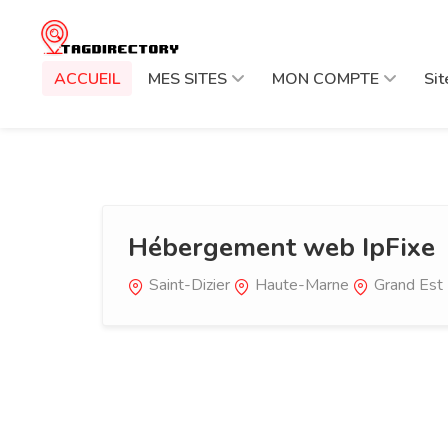
ACCUEIL
MES SITES
MON COMPTE
Si
Hébergement web IpFixe
Saint-Dizier
Haute-Marne
Grand Est