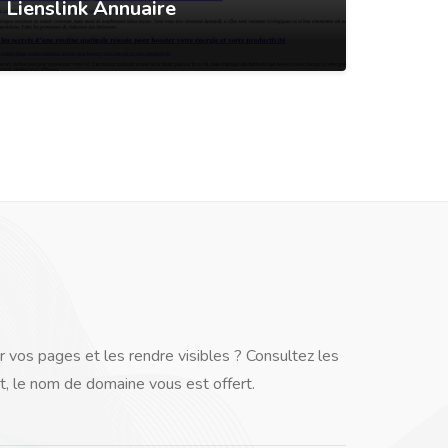
Lienslink Annuaire
Conta
r vos pages et les rendre visibles ? Consultez les
t, le nom de domaine vous est offert.