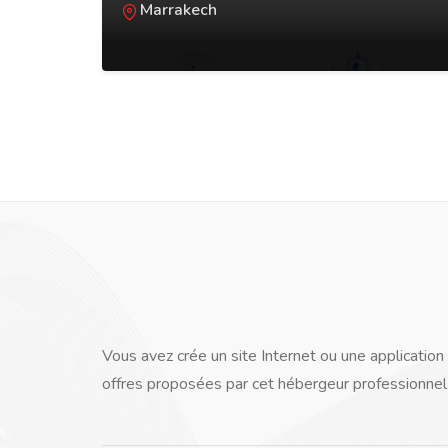
Marrakech
Vous avez crée un site Internet ou une application
offres proposées par cet hébergeur professionnel e