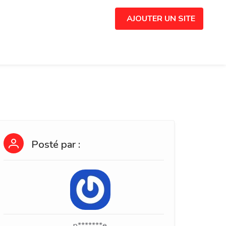
AJOUTER UN SITE
Posté par :
p*******e