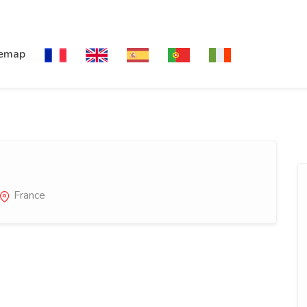
temap
France