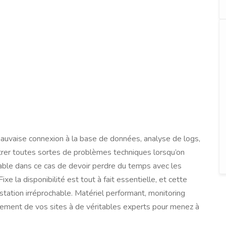
mauvaise connexion à la base de données, analyse de logs,
trer toutes sortes de problèmes techniques lorsqu’on
réable dans ce cas de devoir perdre du temps avec les
e la disponibilité est tout à fait essentielle, et cette
station irréprochable. Matériel performant, monitoring
ergement de vos sites à de véritables experts pour menez à