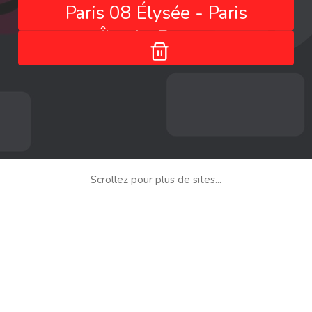
Paris 08 Élysée - Paris
- Île-de-France -
France
Scrollez pour plus de sites...