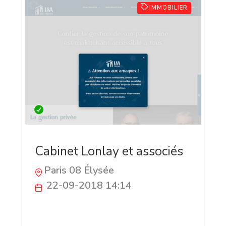
IMMOBILIER
Cabinet Lonlay et associés
Paris 08 Élysée
22-09-2018 14:14
Situé à Paris, le cabinet Lonlay et associé
met à votre disposition une équipe