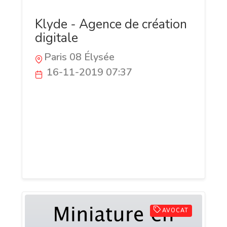
Klyde - Agence de création
digitale
Paris 08 Élysée
16-11-2019 07:37
Klyde est une agence de création digitale
spécialisée dans la création de site
Internet, application mobile, le
référencement et la mise en place de
stratégie digitale pour les entreprises.
Nous sommes basés à Paris et à Nantes.
AVOCAT