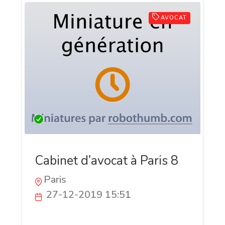
AVOCAT
Cabinet d’avocat à Paris 8
Paris
27-12-2019 15:51
Cabinet d’avocat localisé à Paris 8, le
bureau juridique de Maître Agnès