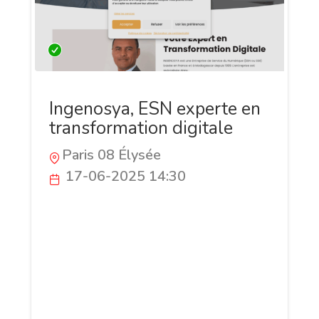
Ingenosya, ESN experte en
transformation digitale
Paris 08 Élysée
17-06-2025 14:30
Vous trouverez sur le site d’Ingenosya
toutes les informations relatives à nos
prestations: le déploiement erp,
l’installation de modules personnalisés
Odoo, les projets BI, le développement
de logiciel en régie et bien d’autres. Nous
avons pris soin de bien expliquer nos