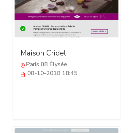
Maison Cridel
Paris 08 Élysée
08-10-2018 18:45
Entreprise de pompes funèbres
spécialisée dans les services
d'enterrement, de crémation, d'obsèques
et de deuil sur Paris et Ile-de-France.