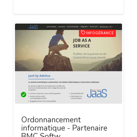
d'expert en gestion de patrimoine.
INFOGÉRANCE
Ordonnancement
informatique - Partenaire
BMC Softw