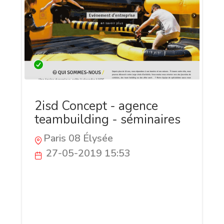
2isd Concept - agence
teambuilding - séminaires
Paris 08 Élysée
27-05-2019 15:53
2isd Concept est une agence
événementielle d'organisation
d'événements d'entreprise type
teambuilding, séminaires, soirées