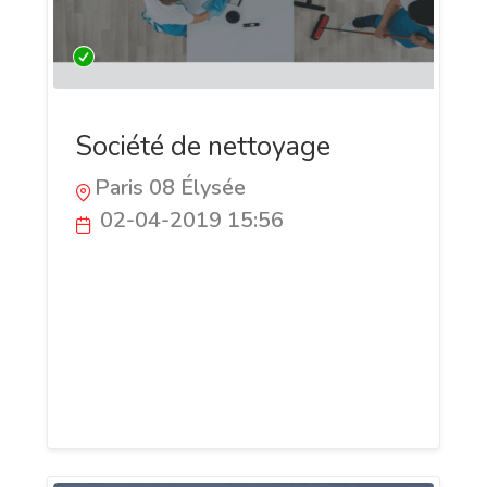
Société de nettoyage
Paris 08 Élysée
02-04-2019 15:56
Défi Clean, société spécialisée dans le
service de nettoyage difficile,
accompagne ses clients dans le
nettoyage et la remise en état des
logements et locaux ayant subi des
dégâts.