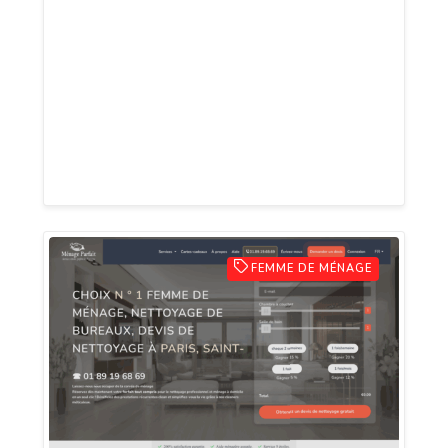
différents contrats pour vous guider dans
vos choix. Et bien évidemment, n’hésitez
pas à parcourir notre blog où nous
partageons des articles sur les
nouveautés et actualités IT en tout
genre.
FEMME DE MÉNAGE