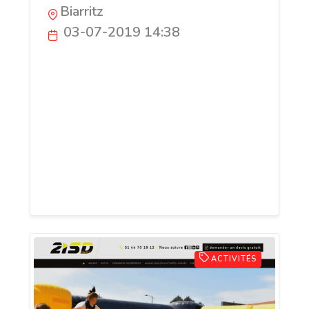
Biarritz
03-07-2019 14:38
Studio Web basée à Biarritz, sur la Côté
Basque et dans le 8e arrondissement de
Paris, propose des sites performants,
modernes et faciles à utiliser. Une offre
globale pour la réalisation de vos projets,
de l'élaboration de votre cahier des
charges, au webdesign et développement
de votre site.
ACTIVITÉS