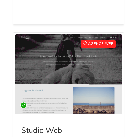
diverses prestations juridiques à travers
le site officiel de son cabinet certifié.
AGENCE WEB
Studio Web