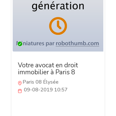
Votre avocat en droit
immobilier à Paris 8
Paris 08 Élysée
09-08-2019 10:57
Se tenant à la disposition de ses clients à
Paris, Maître Maxel Maldonado partage
ses connaissances approfondies et ses