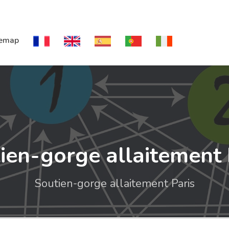
temap
ien-gorge allaitement 
Soutien-gorge allaitement Paris