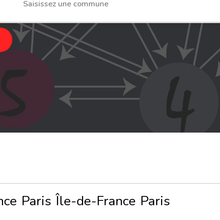
nce
Paris
Île-de-France
Paris