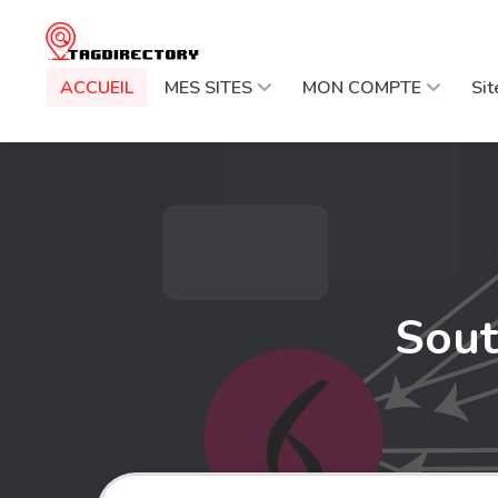
ACCUEIL
MES SITES
MON COMPTE
Si
Sout