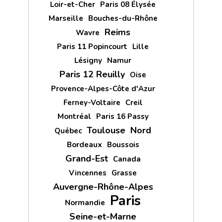
Loir-et-Cher
Paris 08 Élysée
Marseille
Bouches-du-Rhône
Reims
Wavre
Paris 11 Popincourt
Lille
Lésigny
Namur
Paris 12 Reuilly
Oise
Provence-Alpes-Côte d'Azur
Ferney-Voltaire
Creil
Montréal
Paris 16 Passy
Toulouse
Nord
Québec
Bordeaux
Boussois
Grand-Est
Canada
Vincennes
Grasse
Auvergne-Rhône-Alpes
Paris
Normandie
Seine-et-Marne