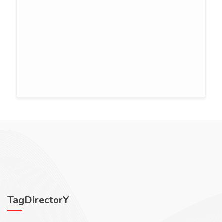
TagDirectorY