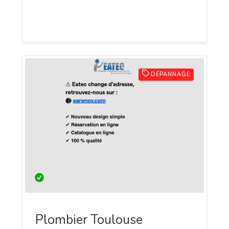
installations et entretiens, avec des
tarifs transparents et des devis gratuits.
DÉPANNAGE
Plombier Toulouse