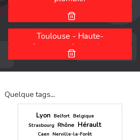
Toulouse - Haute-
Garonne - Occitanie -
France
Quelque tags...
Lyon
Belfort
Belgique
Hérault
Rhône
Strasbourg
Caen
Nerville-la-Forêt