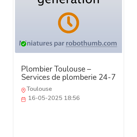
Plombier Toulouse –
Services de plomberie 24-7
Toulouse
16-05-2025 18:56
Plombier Toulouse Pro offre des services
de plomberie rapides et fiables à
Toulouse. Disponible 24h/24 et 7j/7, notre
équipe intervient pour les urgences,