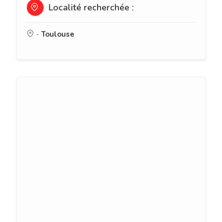
Localité recherchée :
-
Toulouse