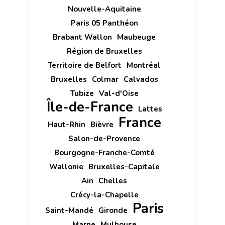
Nouvelle-Aquitaine
Paris 05 Panthéon
Brabant Wallon
Maubeuge
Région de Bruxelles
Territoire de Belfort
Montréal
Bruxelles
Colmar
Calvados
Tubize
Val-d'Oise
Île-de-France
Lattes
France
Haut-Rhin
Bièvre
Salon-de-Provence
Bourgogne-Franche-Comté
Wallonie
Bruxelles-Capitale
Ain
Chelles
Crécy-la-Chapelle
Paris
Saint-Mandé
Gironde
Marne
Mulhouse