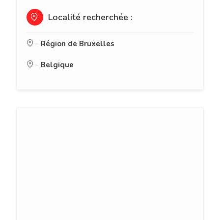
Localité recherchée :
-
Région de Bruxelles
-
Belgique