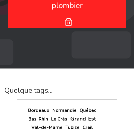
plombier
Quelque tags...
Bordeaux
Normandie
Québec
Grand-Est
Bas-Rhin
Le Crès
Val-de-Marne
Tubize
Creil