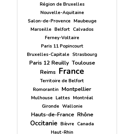
Région de Bruxelles
Nouvelle-Aquitaine
Salon-de-Provence
Maubeuge
Marseille
Belfort
Calvados
Ferney-Voltaire
Paris 11 Popincourt
Bruxelles-Capitale
Strasbourg
Paris 12 Reuilly
Toulouse
France
Reims
Territoire de Belfort
Montpellier
Romorantin
Mulhouse
Lattes
Montréal
Gironde
Wallonie
Hauts-de-France
Rhône
Occitanie
Bièvre
Canada
Haut-Rhin