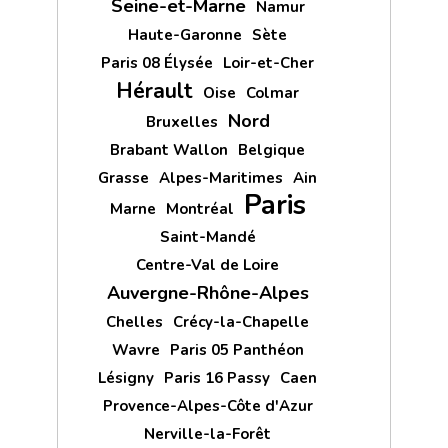
Seine-et-Marne
Namur
Haute-Garonne
Sète
Paris 08 Élysée
Loir-et-Cher
Hérault
Oise
Colmar
Nord
Bruxelles
Brabant Wallon
Belgique
Grasse
Alpes-Maritimes
Ain
Paris
Marne
Montréal
Saint-Mandé
Centre-Val de Loire
Auvergne-Rhône-Alpes
Chelles
Crécy-la-Chapelle
Wavre
Paris 05 Panthéon
Lésigny
Paris 16 Passy
Caen
Provence-Alpes-Côte d'Azur
Nerville-la-Forêt