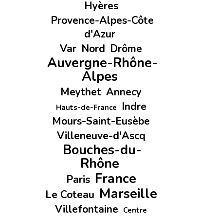
Hyères
Provence-Alpes-Côte
d'Azur
Var
Nord
Drôme
Auvergne-Rhône-
Alpes
Meythet
Annecy
Indre
Hauts-de-France
Mours-Saint-Eusèbe
Villeneuve-d'Ascq
Bouches-du-
Rhône
France
Paris
Marseille
Le Coteau
Villefontaine
Centre