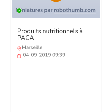
Produits nutritionnels à
PACA
Marseille
04-09-2019 09:39
Poussière, humidité, soleil et plusieurs
autres facteurs peuvent nuire à votre
peau. Dans cette situation un soin de
visage s’impose. Pour trouver le meilleur
soin dirigez-vous directement vers
AEMMO, le distributeur de produits
cosmétiques numéro 1 en France.