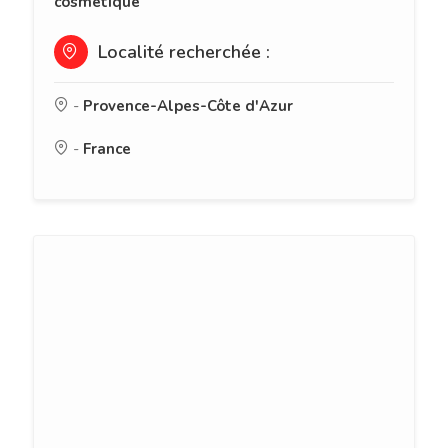
cosmétique
Localité recherchée :
-
Provence-Alpes-Côte d'Azur
-
France