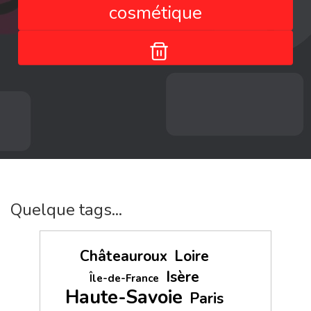
cosmétique
Quelque tags...
Châteauroux
Loire
Isère
Île-de-France
Haute-Savoie
Paris