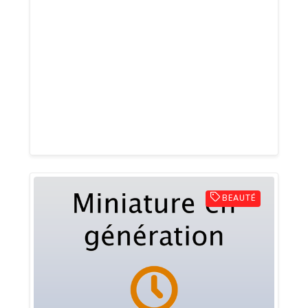
Ekumen est la marketplace des outre-
mer en circuit court. Elle a vocation à
faciliter l'achat des produits des outre-
mer par les consommateurs
métropolitains, et d'accompagner les
producteurs dans leur processus de
transformation digitale.
BEAUTÉ