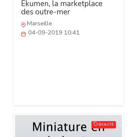
Ekumen, la marketplace
des outre-mer
Marseille
04-09-2019 10:41
Ekumen est la marketplace des outre-
mer en circuit court. Elle a vocation à
faciliter l'achat des produits des outre-
mer par les consommateurs
métropolitains, et d'accompagner les
producteurs dans leur processus de
transformation digitale.
BEAUTÉ