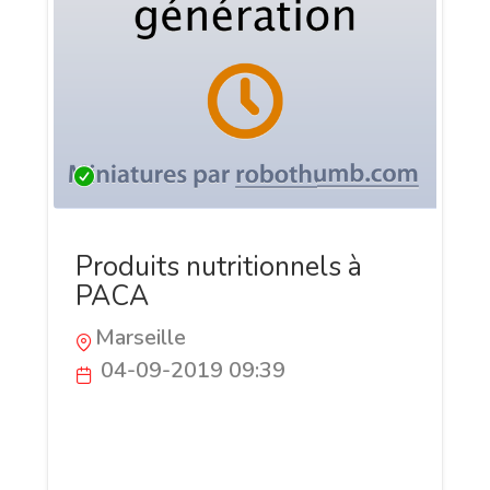
Produits nutritionnels à
PACA
Marseille
04-09-2019 09:39
Poussière, humidité, soleil et plusieurs
autres facteurs peuvent nuire à votre
peau. Dans cette situation un soin de