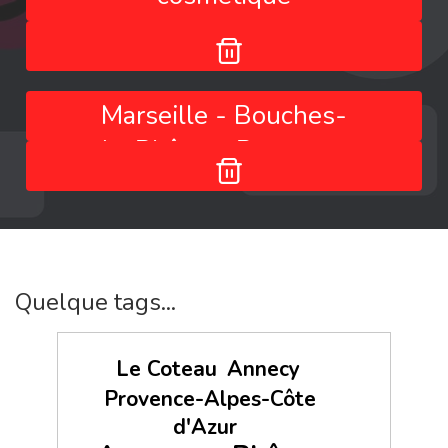
Marseille - Bouches-
du-Rhône - Provence-
Alpes-Côte d'Azur -
France
Quelque tags...
Le Coteau
Annecy
Provence-Alpes-Côte
d'Azur