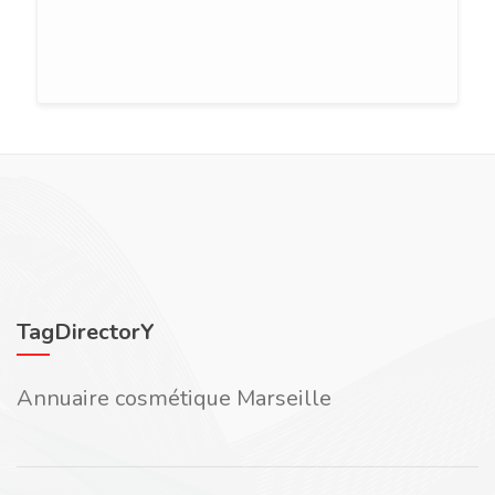
TagDirectorY
Annuaire cosmétique Marseille