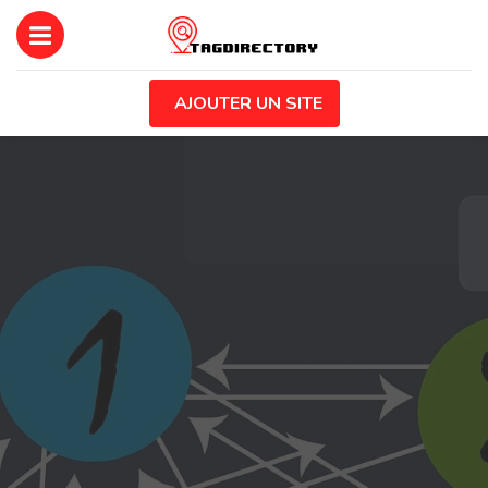
AJOUTER UN SITE