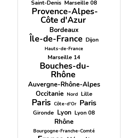
Saint-Denis
Marseille 08
Provence-Alpes-
Côte d'Azur
Bordeaux
Île-de-France
Dijon
Hauts-de-France
Marseille 14
Bouches-du-
Rhône
Auvergne-Rhône-Alpes
Occitanie
Lille
Nord
Paris
Paris
Côte-d'Or
Lyon
Gironde
Lyon 08
Rhône
Bourgogne-Franche-Comté