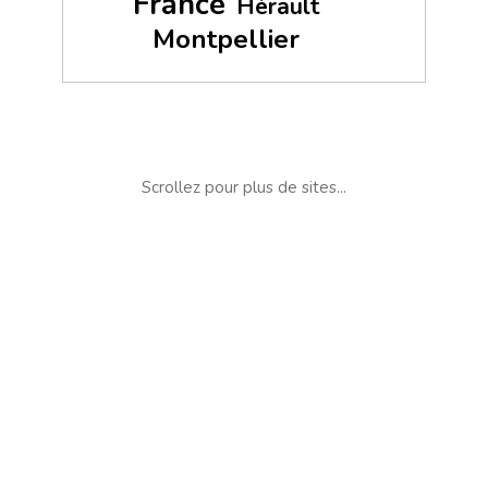
France
Hérault
Montpellier
Scrollez pour plus de sites...