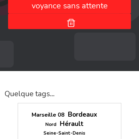
voyance sans attente
Quelque tags...
Bordeaux
Marseille 08
Hérault
Nord
Seine-Saint-Denis