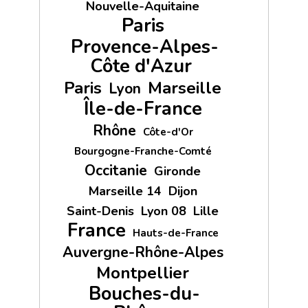
Nouvelle-Aquitaine
Paris
Provence-Alpes-
Côte d'Azur
Paris
Marseille
Lyon
Île-de-France
Rhône
Côte-d'Or
Bourgogne-Franche-Comté
Occitanie
Gironde
Marseille 14
Dijon
Saint-Denis
Lyon 08
Lille
France
Hauts-de-France
Auvergne-Rhône-Alpes
Montpellier
Bouches-du-