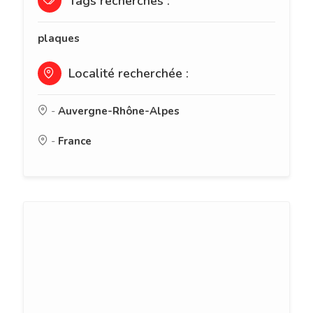
Tags recherchés :
plaques
Localité recherchée :
-
Auvergne-Rhône-Alpes
-
France