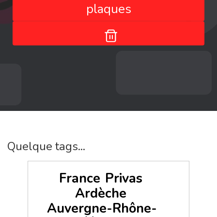
plaques
Quelque tags...
France
Privas
Ardèche
Auvergne-Rhône-