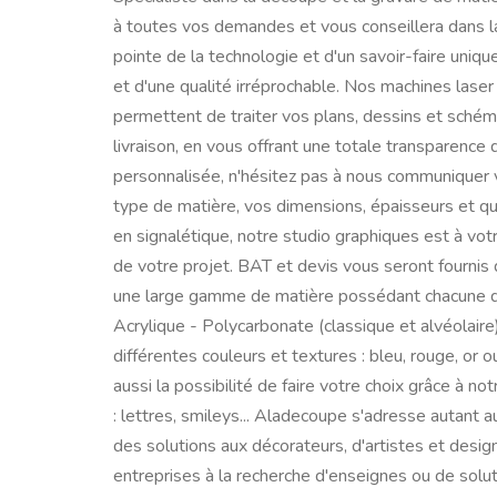
à toutes vos demandes et vous conseillera dans l
pointe de la technologie et d'un savoir-faire uniqu
et d'une qualité irréprochable. Nos machines las
permettent de traiter vos plans, dessins et sché
livraison, en vous offrant une totale transparenc
personnalisée, n'hésitez pas à nous communiquer 
type de matière, vos dimensions, épaisseurs et q
en signalétique, notre studio graphiques est à votr
de votre projet. BAT et devis vous seront fournis
une large gamme de matière possédant chacune des
Acrylique - Polycarbonate (classique et alvéolair
différentes couleurs et textures : bleu, rouge, or 
aussi la possibilité de faire votre choix grâce à 
: lettres, smileys... Aladecoupe s'adresse autant a
des solutions aux décorateurs, d'artistes et des
entreprises à la recherche d'enseignes ou de solut