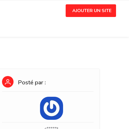
AJOUTER UN SITE
Posté par :
c*****t