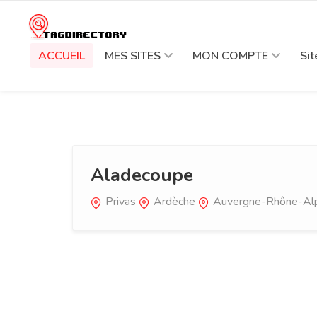
ACCUEIL
MES SITES
MON COMPTE
Si
Aladecoupe
Privas
Ardèche
Auvergne-Rhône-Al