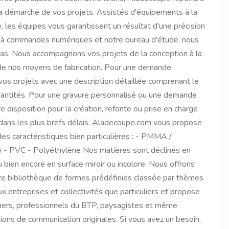
a démarche de vos projets. Assistés d'équipements à la
e, les équipes vous garantissent un résultat d'une précision
er à commandes numériques et notre bureau d'étude, nous
mas. Nous accompagnons vos projets de la conception à la
e de nos moyens de fabrication. Pour une demande
vos projets avec une description détaillée comprenant le
uantités. Pour une gravure personnalisé ou une demande
e disposition pour la création, refonte ou prise en charge
 dans les plus brefs délais. Aladecoupe.com vous propose
 caractéristiques bien particulières : - PMMA /
e) - PVC - Polyéthylène Nos matières sont déclinés en
ou bien encore en surface miroir ou incolore. Nous offrons
notre bibliothèque de formes prédéfinies classée par thèmes
ux entreprises et collectivités que particuliers et propose
igners, professionnels du BTP, paysagistes et même
ions de communication originales. Si vous avez un besoin,