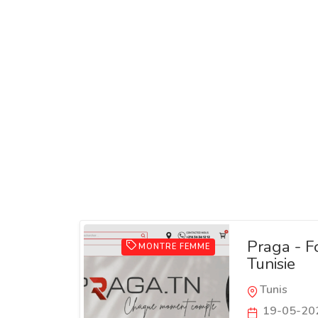
Praga - F
MONTRE FEMME
Tunisie
Tunis
19-05-20