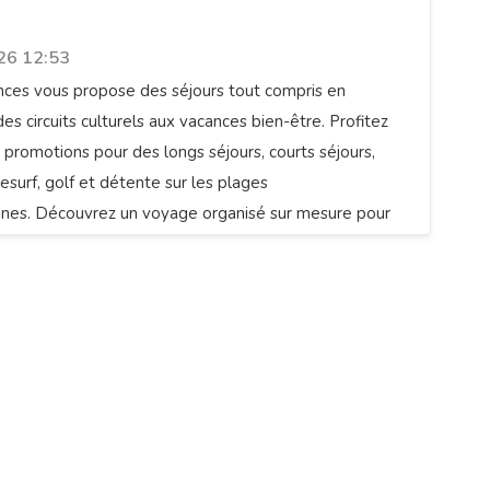
26 12:53
nces vous propose des séjours tout compris en
 des circuits culturels aux vacances bien-être. Profitez
 promotions pour des longs séjours, courts séjours,
esurf, golf et détente sur les plages
nes. Découvrez un voyage organisé sur mesure pour
isie en toute sérénité.