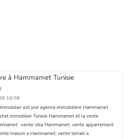
venir Immobilier – Agence
ère à Hammamet Tunisie
t
26 16:08
r Immobilier est une agence immobilière Hammamet
’achat immobilier Tunisie Hammamet et la vente
mmamet : vente villa Hammamet, vente appartement
nte maison a Hammamet, vente terrain a