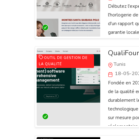
Débutez l'expé
l'horlogerie d
d'un rapport q
garantie locale
QualiFour 
OUTIL DE GESTION DE
Tunis
LA QUALITÉ
18-05-20
Fondée en 2019
de la qualité 
durablement le 
technologique 
sur mesure pour
réglementaire 