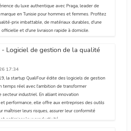
rience du luxe authentique avec Praga, leader de
e marque en Tunisie pour hommes et femmes. Profitez
ualité-prix imbattable, de matériaux durables, d'une
 officielle et d'une livraison rapide à domicile.
- Logiciel de gestion de la qualité
26 17:34
, la startup QualiFour édite des logiciels de gestion
en temps réel avec l'ambition de transformer
secteur industriel. En alliant innovation
et performance, elle offre aux entreprises des outils
 maîtriser leurs risques, assurer leur conformité
et optimiser leur productivité.