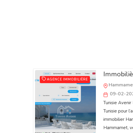
Tunisie A
Immobili
AGENCE IMMOBILIÈRE
Hammame
09-02-20
Tunisie Aveni
Tunisie pour l
immobilier Ha
Hammamet, ve