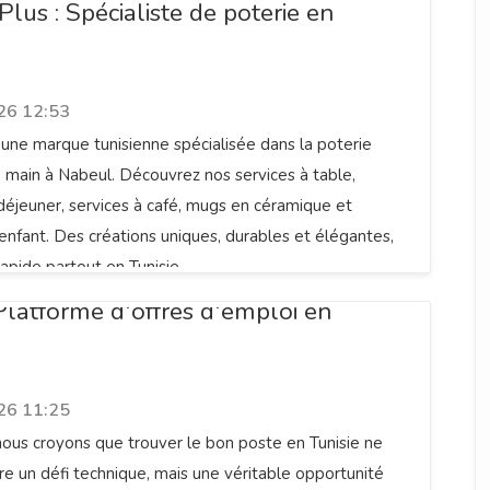
lus : Spécialiste de poterie en
26 12:53
une marque tunisienne spécialisée dans la poterie
te main à Nabeul. Découvrez nos services à table,
 déjeuner, services à café, mugs en céramique et
 enfant. Des créations uniques, durables et élégantes,
rapide partout en Tunisie.
 Platforme d'offres d'emploi en
26 11:25
nous croyons que trouver le bon poste en Tunisie ne
tre un défi technique, mais une véritable opportunité