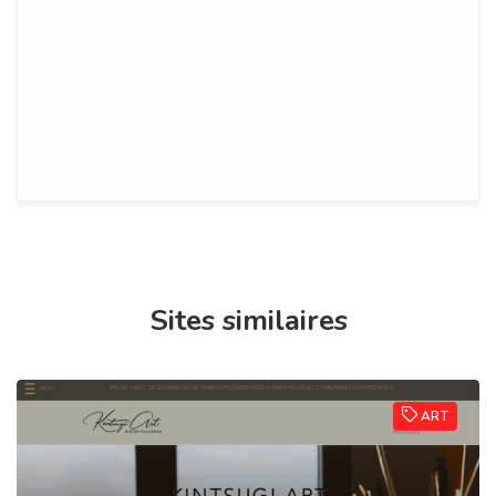
Sites similaires
ART