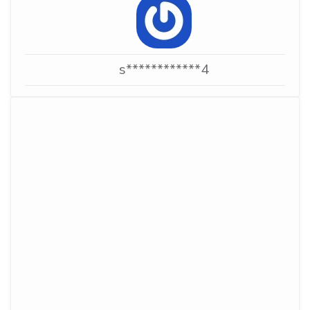
s************4