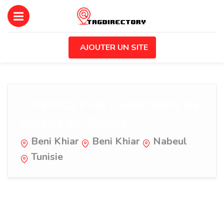
AJOUTER UN SITE
Ceramica Plus : Spécialiste de
poterie en Tunisie
Beni Khiar
Beni Khiar
Nabeul
Tunisie