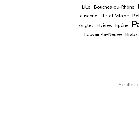
Lille
Bouches-du-Rhône
Lausanne
Ille-et-Vilaine
Be
P
Anglet
Hyères
Épône
Louvain-la-Neuve
Braba
Scrollez p