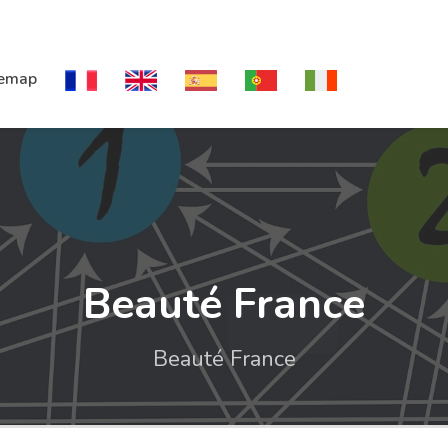
temap
Beauté France
Beauté France