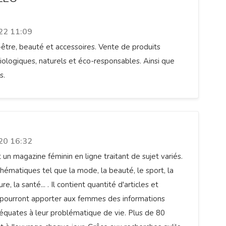
22 11:09
être, beauté et accessoires. Vente de produits
ologiques, naturels et éco-responsables. Ainsi que
s.
 magazine en ligne féminin
20 16:32
un magazine féminin en ligne traitant de sujet variés.
thématiques tel que la mode, la beauté, le sport, la
ure, la santé... . Il contient quantité d'articles et
 pourront apporter aux femmes des informations
déquates à leur problématique de vie. Plus de 80