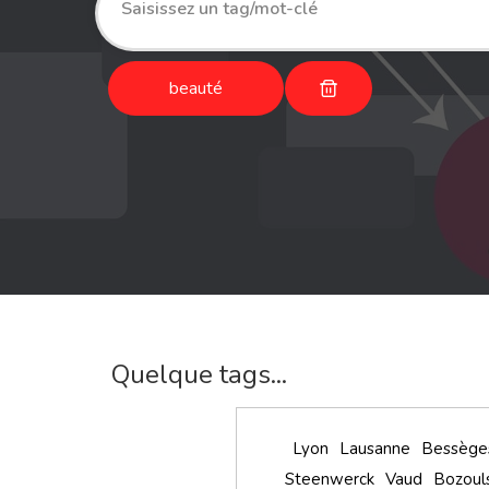
beauté
Quelque tags...
Lyon
Lausanne
Bessège
Steenwerck
Vaud
Bozoul