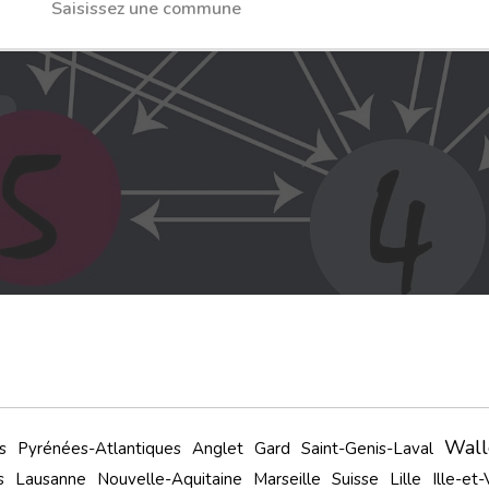
Wall
s
Pyrénées-Atlantiques
Anglet
Gard
Saint-Genis-Laval
s
Lausanne
Nouvelle-Aquitaine
Marseille
Suisse
Lille
Ille-et-