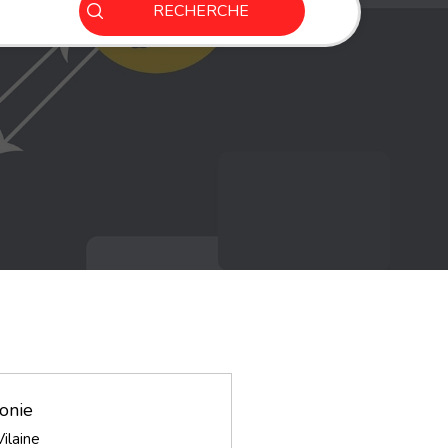
RECHERCHE
onie
Vilaine