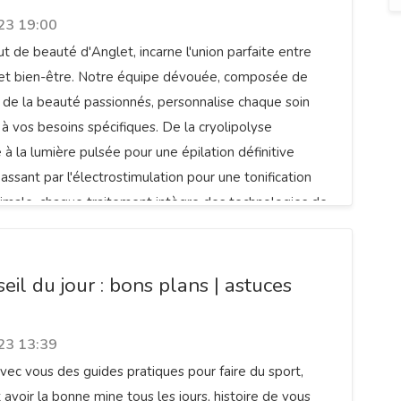
23 19:00
itut de beauté d'Anglet, incarne l'union parfaite entre
n et bien-être. Notre équipe dévouée, composée de
 de la beauté passionnés, personnalise chaque soin
à vos besoins spécifiques. De la cryolipolyse
 à la lumière pulsée pour une épilation définitive
assant par l'électrostimulation pour une tonification
imale, chaque traitement intègre des technologies de
il du jour : bons plans | astuces
23 13:39
avec vous des guides pratiques pour faire du sport,
 avoir la bonne mine tous les jours, histoire de vous