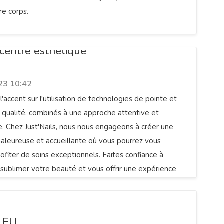
tre corps.
 centre esthétique
23 10:42
'accent sur l'utilisation de technologies de pointe et
 qualité, combinés à une approche attentive et
e. Chez Just'Nails, nous nous engageons à créer une
aleureuse et accueillante où vous pourrez vous
ofiter de soins exceptionnels. Faites confiance à
r sublimer votre beauté et vous offrir une expérience
noubliable.
LEU