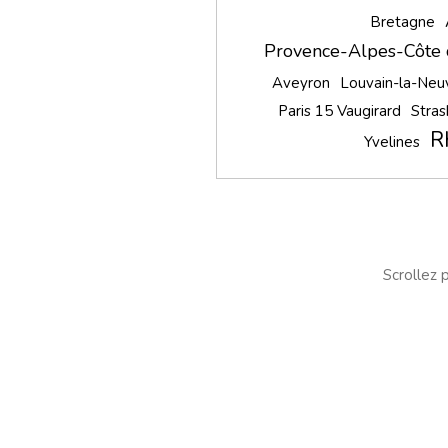
Bretagne
Provence-Alpes-Côte 
Aveyron
Louvain-la-Neu
Paris 15 Vaugirard
Stras
R
Yvelines
Scrollez p