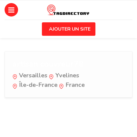
AJOUTER UN SITE
artisan couvreur78
Versailles
Yvelines
Île-de-France
France