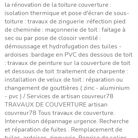
la rénovation de la toiture couverture :
isolation thermique et pose d'écran de sous-
toiture : travaux de zinguerie :réfection pied
de cheminée : maçonnerie de toit : faitage à
sec ou par pose de closoir ventilé :
démoussage et hydrofugation des tuiles -
ardoises :bardage en PVC des dessous de toit
: travaux de peinture sur la couverture de toit
et dessous de toit :traitement de charpente :
installation de velux de toit : réparation ou
changement de gouttières ( zinc - aluminium
- pvc ) / Services de artisan couvreur78
TRAVAUX DE COUVERTURE artisan
couvreur78 Tous travaux de couverture.
Intervention dépannage urgence. Recherche
et réparation de fuites . Remplacement de
tuiles, ardoises, zinguerie. Reprise de solins