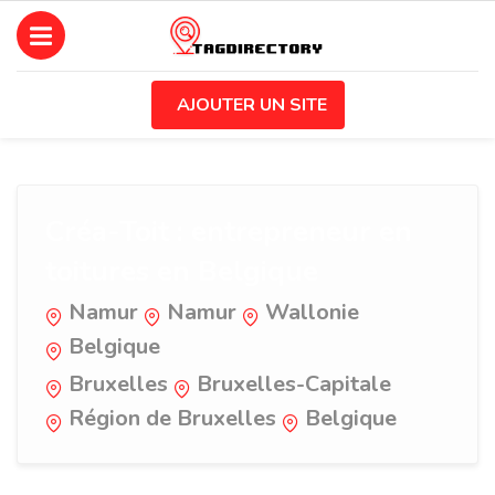
AJOUTER UN SITE
Créa-Toit : entrepreneur en
toitures en Belgique
Namur
Namur
Wallonie
Belgique
Bruxelles
Bruxelles-Capitale
Région de Bruxelles
Belgique