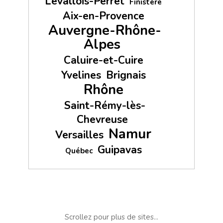
Levallois-Perret
Finistère
Aix-en-Provence
Auvergne-Rhône-
Alpes
Caluire-et-Cuire
Yvelines
Brignais
Rhône
Saint-Rémy-lès-
Chevreuse
Namur
Versailles
Guipavas
Québec
Scrollez pour plus de sites...