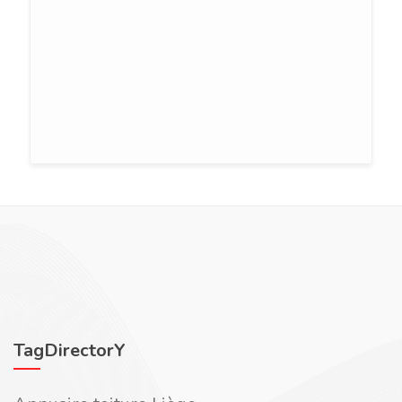
TagDirectorY