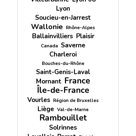
Lyon
Soucieu-en-Jarrest
Wallonie
Rhône-Alpes
Ballainvilliers
Plaisir
Saverne
Canada
Charleroi
Bouches-du-Rhône
Saint-Genis-Laval
France
Mornant
Île-de-France
Vourles
Région de Bruxelles
Liège
Val-de-Marne
Rambouillet
Solrinnes