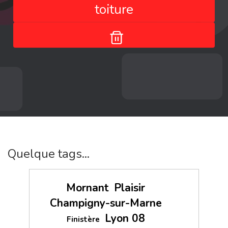
toiture
Quelque tags...
Mornant
Plaisir
Champigny-sur-Marne
Lyon 08
Finistère