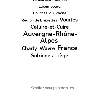
Luxembourg
Bouches-du-Rhône
Vourles
Région de Bruxelles
Caluire-et-Cuire
Auvergne-Rhône-
Alpes
France
Charly
Wavre
Solrinnes
Liège
Scrollez pour plus de sites...