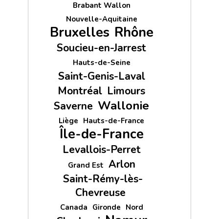
Brabant Wallon
Nouvelle-Aquitaine
Bruxelles
Rhône
Soucieu-en-Jarrest
Hauts-de-Seine
Saint-Genis-Laval
Montréal
Limours
Wallonie
Saverne
Liège
Hauts-de-France
Île-de-France
Levallois-Perret
Arlon
Grand Est
Saint-Rémy-lès-
Chevreuse
Canada
Gironde
Nord