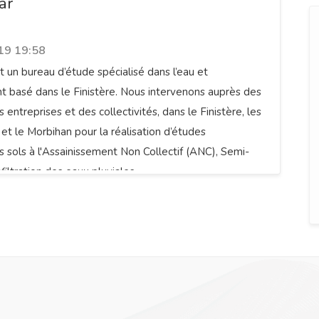
ar
19 19:58
 un bureau d’étude spécialisé dans l’eau et
nt basé dans le Finistère. Nous intervenons auprès des
es entreprises et des collectivités, dans le Finistère, les
et le Morbihan pour la réalisation d’études
s sols à l'Assainissement Non Collectif (ANC), Semi-
nfiltration des eaux pluviales.