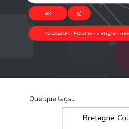
anc
Roudouallec - Morbihan - Bretagne - Fran
Quelque tags...
Bretagne
Col