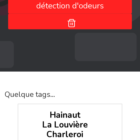
détection d'odeurs
Quelque tags...
Hainaut
La Louvière
Charleroi