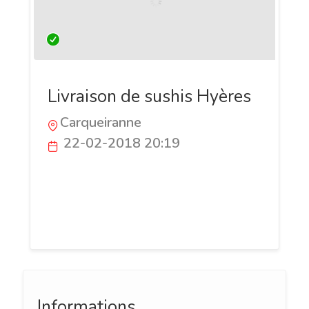
Livraison de sushis Hyères
Carqueiranne
22-02-2018 20:19
Découvrez tout un assortiment de plats
japonais originaux réalisés avec des
ingrédients traditionnels de la cuisine
méridionale.
Informations