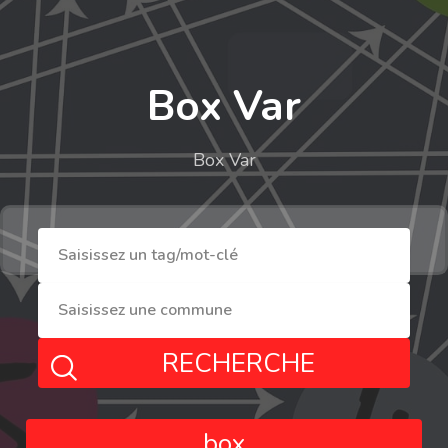
Box Var
Box Var
RECHERCHE
box