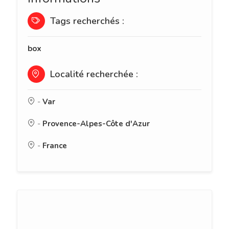
Tags recherchés :
box
Localité recherchée :
-
Var
-
Provence-Alpes-Côte d'Azur
-
France