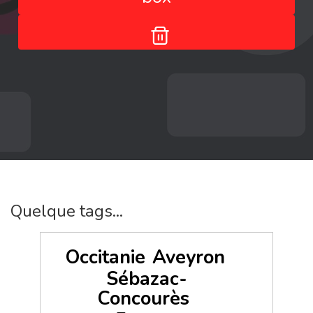
Quelque tags...
Occitanie
Aveyron
Sébazac-
Concourès