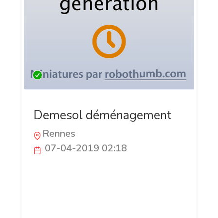
Demesol déménagement
Rennes
07-04-2019 02:18
Demesol est une société de
déménagement , composé de
déménageurs professionnels ayant
plusieurs années d’expériences..