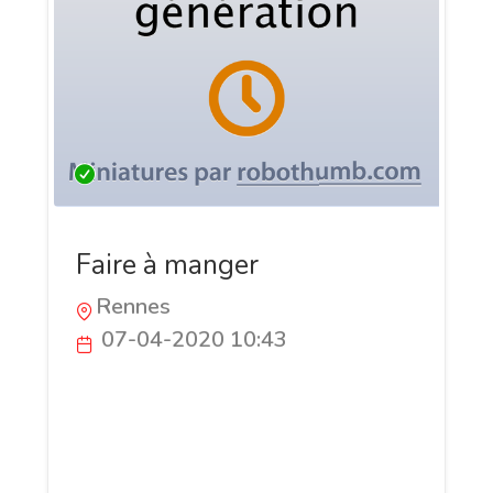
Faire à manger
Rennes
07-04-2020 10:43
faireamanger.com est un site proposant
des centaines de recettes de cuisine
regroupées en plusieurs catégorie et pour
tous les niveaux ainsi que des articles sur