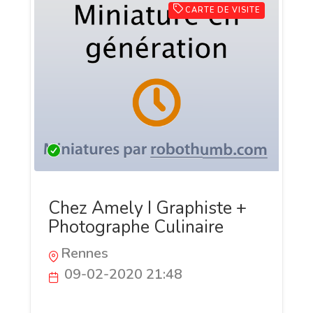
CARTE DE VISITE
Chez Amely I Graphiste +
Photographe Culinaire
Rennes
09-02-2020 21:48
Graphiste + Photographe freelance