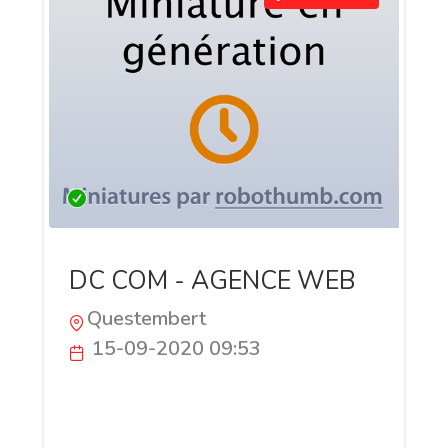
DC COM - AGENCE WEB
Questembert
15-09-2020 09:53
Vous souhaitez gagner en visibilité sur
internet avec un site web qui s'adapte à
tous les écrans (responsives) ? On