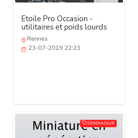
Etoile Pro Occasion -
utilitaires et poids lourds
Rennes
23-07-2019 22:23
Etoile Pr Occasion rassemble 19
concessions Mercedes-Benz réparties sur
le Grand ouest de la France et propose à
la vente des véhicules industriels
d'occasion de toutes marques.
DÉMÉNAGEUR