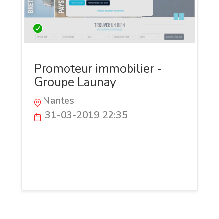
Promoteur immobilier -
Groupe Launay
Nantes
31-03-2019 22:35
Depuis sa création, le Groupe Launay est
reconnu pour son image de sérieux et de
professionnalisme dans les différents
métiers de l'immobilier.