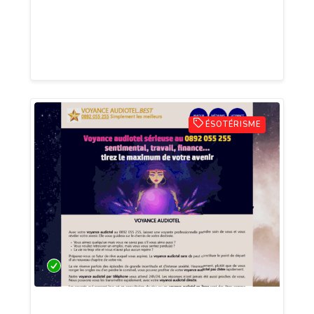
rencontre marquera votre destin, la
voyance vous apporte des réponses
précises et sincères.
ÉSOTÉRISME