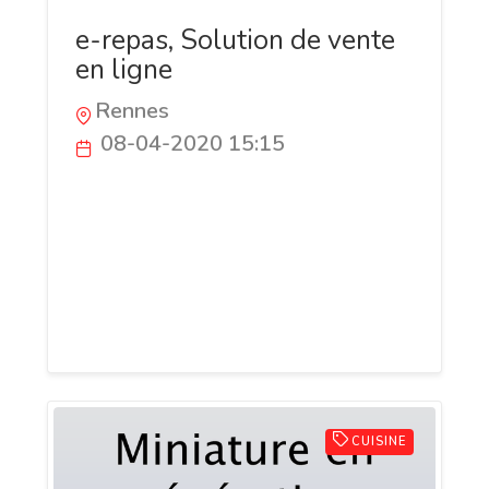
e-repas, Solution de vente
en ligne
Rennes
08-04-2020 15:15
Solution de vente en ligne, click & collect
pour les commerces alimentaires :
bouchers, traiteurs, boulangers,
pâtissiers, fromagers, cavistes, épicerie...
sans engagement à partir de 90€ par
mois
CUISINE