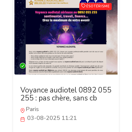
ÉSOTÉRISME
Voyance audiotel 0892 055
255 : pas chère, sans cb
Paris
03-08-2025 11:21
Besoin de réponses immédiates pour