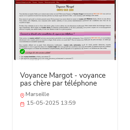
Voyance Margot - voyance
pas chère par téléphone
Marseille
15-05-2025 13:59
Voyance pas chère par téléphone au 0892
055 255 : interrogez votre voyante par
téléphone sur votre avenir. Amour,