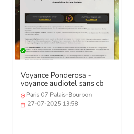
Voyance Ponderosa -
voyance audiotel sans cb
Paris 07 Palais-Bourbon
27-07-2025 13:58
Voyance Ponderosa, c’est la voyance
audiotel sans CB dispo 24h/24 au 0892
781 555. Une question en tête ? Problème