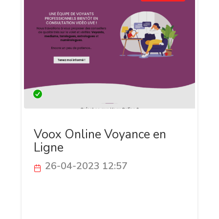
Voox Online Voyance en
Ligne
26-04-2023 12:57
Voox Online est une plateforme de
voyance à distance qui propose des
consultations par téléphone, visio et chat.