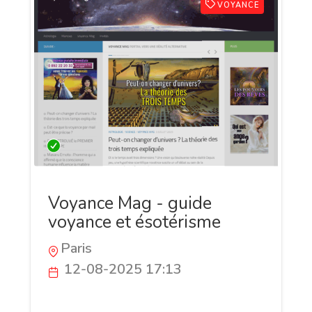
VOYANCE
Voyance Mag - guide
voyance et ésotérisme
Paris
12-08-2025 17:13
Et si vous aviez enfin les clés pour
comprendre les secrets de votre destinée