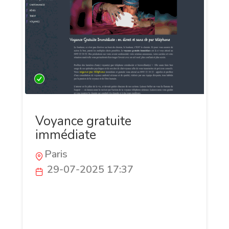
Voyance gratuite
immédiate
Paris
29-07-2025 17:37
Voyance gratuite immédiate : laissez nos
voyantes illuminer votre avenir au 0892
22 20 22 (60cts/mn) ! Avec le tarot,
l'astrologie chinoise ou l'interprétation