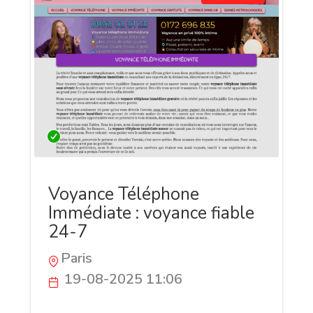
Voyance Téléphone
Immédiate : voyance fiable
24-7
Paris
19-08-2025 11:06
Besoin d'aide ? Besoin de conseils ? de