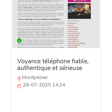
Voyance téléphone fiable,
authentique et sérieuse
Montpellier
28-07-2025 14:24
Osez prendre le contrôle de votre futur
avec Voyance-telephone-
authentique.com ! Nos experts en