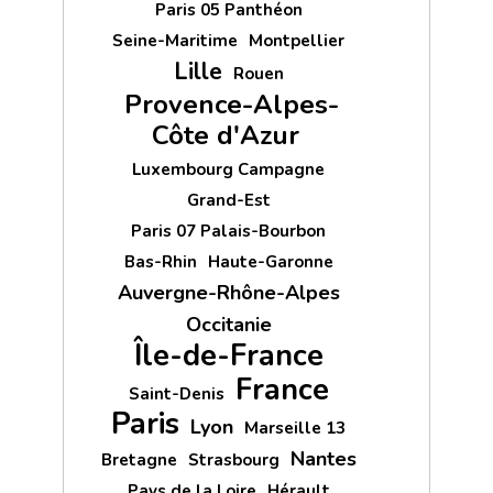
Paris 05 Panthéon
Seine-Maritime
Montpellier
Lille
Rouen
Provence-Alpes-
Côte d'Azur
Luxembourg Campagne
Grand-Est
Paris 07 Palais-Bourbon
Bas-Rhin
Haute-Garonne
Auvergne-Rhône-Alpes
Occitanie
Île-de-France
France
Saint-Denis
Paris
Lyon
Marseille 13
Nantes
Bretagne
Strasbourg
Pays de la Loire
Hérault