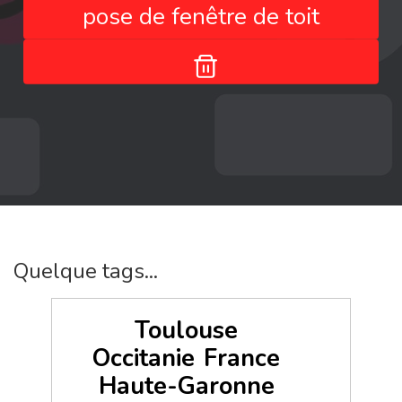
pose de fenêtre de toit
Quelque tags...
Toulouse
Occitanie
France
Haute-Garonne