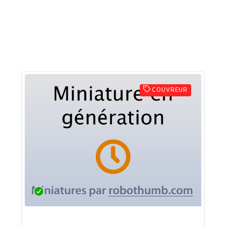
COUVREUR