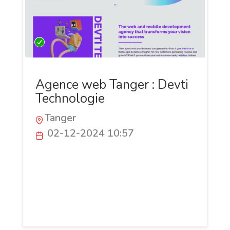
Agence web Tanger : Devti
Technologie
Tanger
02-12-2024 10:57
Devti Technologie, agence de
développement web et mobile offrant
différents services de développement
web ou logiciel, ainsi que les services de
cybersécurité et l'infrastructure Cloud.