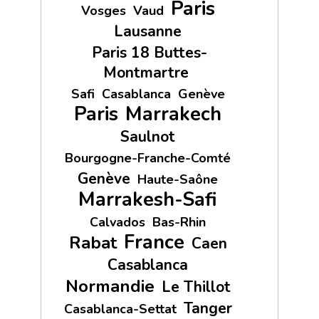
Paris
Vosges
Vaud
Lausanne
Paris 18 Buttes-
Montmartre
Safi
Casablanca
Genève
Paris
Marrakech
Saulnot
Bourgogne-Franche-Comté
Genève
Haute-Saône
Marrakesh-Safi
Calvados
Bas-Rhin
France
Rabat
Caen
Casablanca
Normandie
Le Thillot
Tanger
Casablanca-Settat