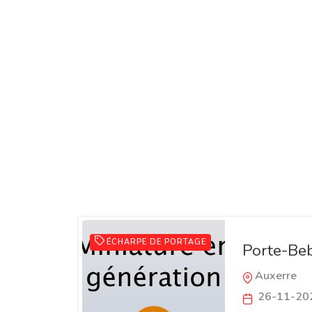
ÉCHARPE DE PORTAGE
Porte-Be
Auxerre
26-11-20