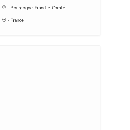
-
Bourgogne-Franche-Comté
-
France