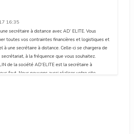
17 16:35
 une secrétaire à distance avec AD’ ELITE. Vous
r toutes vos contraintes financières et logistiques et
l à une secrétaire à distance. Celle-ci se chargera de
 secrétariat, à la fréquence que vous souhaitez.
IN de la société AD’ELITE est la secrétaire à
vous faut. Nous pouvons aussi réaliser votre site