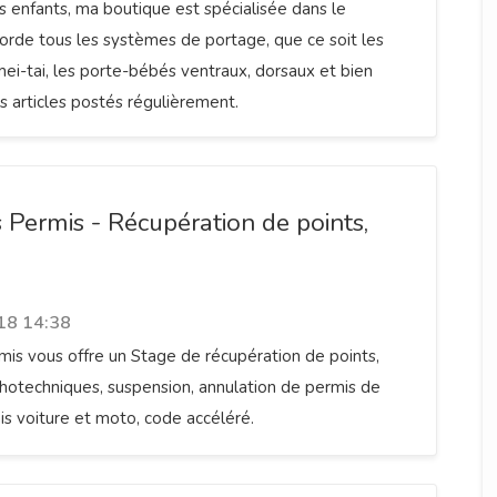
 enfants, ma boutique est spécialisée dans le
borde tous les systèmes de portage, que ce soit les
mei-tai, les porte-bébés ventraux, dorsaux et bien
es articles postés régulièrement.
s Permis - Récupération de points,
18 14:38
mis vous offre un Stage de récupération de points,
hotechniques, suspension, annulation de permis de
is voiture et moto, code accéléré.
aire free lance à domicile dans