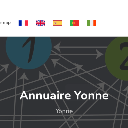
temap
Annuaire Yonne
Yonne