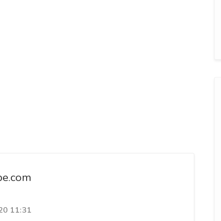
be.com
20 11:31