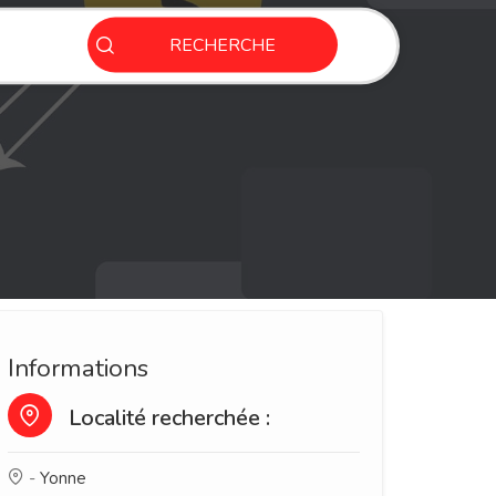
RECHERCHE
Informations
Localité recherchée :
-
Yonne