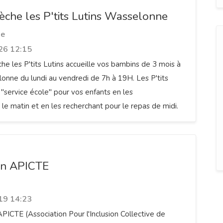
rèche les P'tits Lutins Wasselonne
ne
26 12:15
che les P'tits Lutins accueille vos bambins de 3 mois à
onne du lundi au vendredi de 7h à 19H. Les P'tits
n "service école" pour vos enfants en les
e matin et en les recherchant pour le repas de midi.
on APICTE
19 14:23
APICTE (Association Pour l'Inclusion Collective de