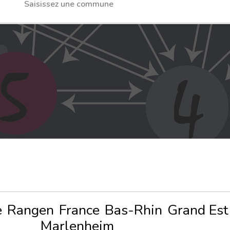
e
Rangen
France
Bas-Rhin
Grand Est
Marlenheim