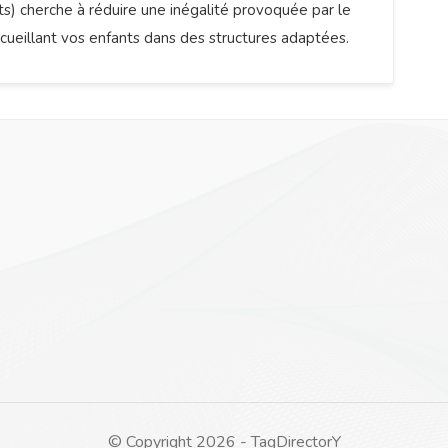
ts) cherche à réduire une inégalité provoquée par le
cueillant vos enfants dans des structures adaptées.
© Copyright 2026 - TagDirectorY