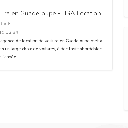
ture en Guadeloupe - BSA Location
tants
19 12:34
 agence de location de voiture en Guadeloupe met à
on un large choix de voitures, à des tarifs abordables
e l’année.