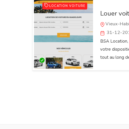
LOCATION VOITURE
Louer voi
Vieux-Habi
31-12-20
BSA Location,
votre dispositi
tout au long d