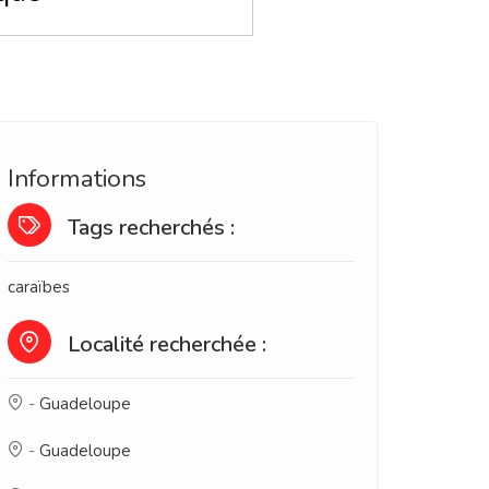
Informations
Tags recherchés :
caraïbes
Localité recherchée :
-
Guadeloupe
-
Guadeloupe