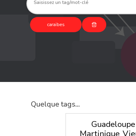
caraïbes
Quelque tags...
Guadeloupe
Martinique
Vie