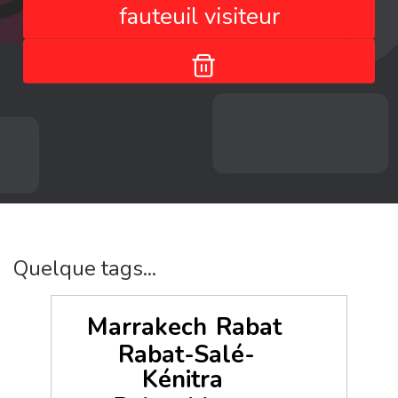
fauteuil visiteur
Quelque tags...
Marrakech
Rabat
Rabat-Salé-
Kénitra