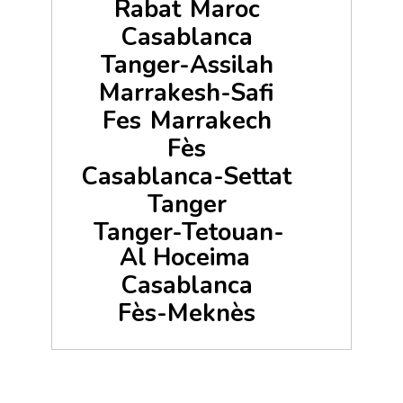
Rabat
Maroc
Casablanca
Tanger-Assilah
Marrakesh-Safi
Fes
Marrakech
Fès
Casablanca-Settat
Tanger
Tanger-Tetouan-
Al Hoceima
Casablanca
Fès-Meknès