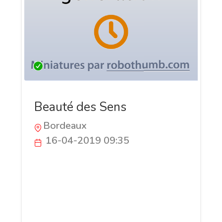
Beauté des Sens
Bordeaux
16-04-2019 09:35
Je vous invite à partager mon univers du
bien-être à travers des massages et des
soins personnalisés selon vos besoins
Bien plus que de simples soins, je vous
invite à voyager au cœur de votre être