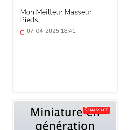
Mon Meilleur Masseur
Pieds
07-04-2025 18:41
Découvrez le site MonMasseurPieds.fr, un
guide incontournable pour choisir le
meilleur appareil de massage pour les
pieds. Comparatifs, tests, avis et conseils
pour soulager vos pieds fatigués et
retrouver confort et bien-être à domicile.
MASSAGE