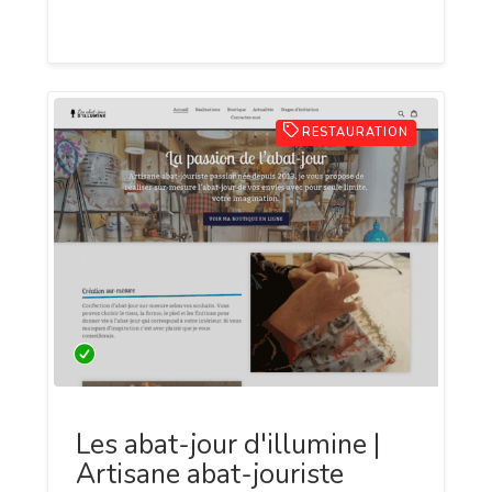
étant capable de travailler seul
RESTAURATION
Les abat-jour d'illumine |
Artisane abat-jouriste