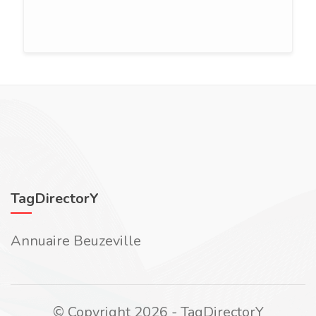
TagDirectorY
Annuaire Beuzeville
© Copyright 2026 - TagDirectorY